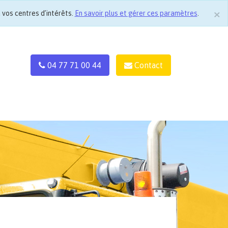
×
 vos centres d’intérêts.
En savoir plus et gérer ces paramètres
.
Cl
04 77 71 00 44
Contact