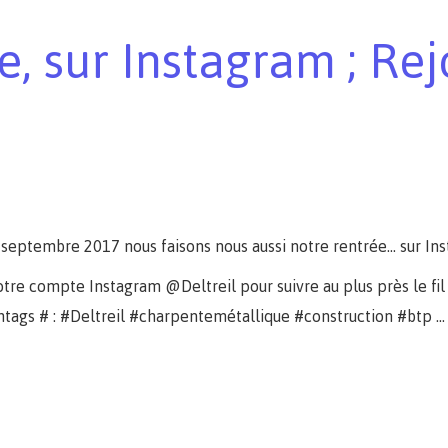
ée, sur Instagram ; Re
septembre 2017 nous faisons nous aussi notre rentrée... sur In
tre compte Instagram @Deltreil pour suivre au plus près le fil d
shtags # : #Deltreil #charpentemétallique #construction #btp ...