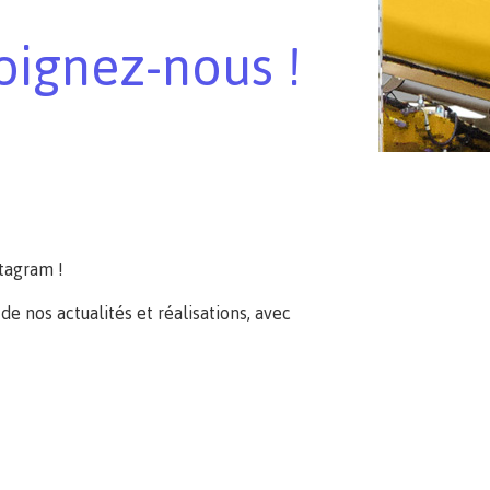
joignez-nous !
stagram !
e nos actualités et réalisations, avec