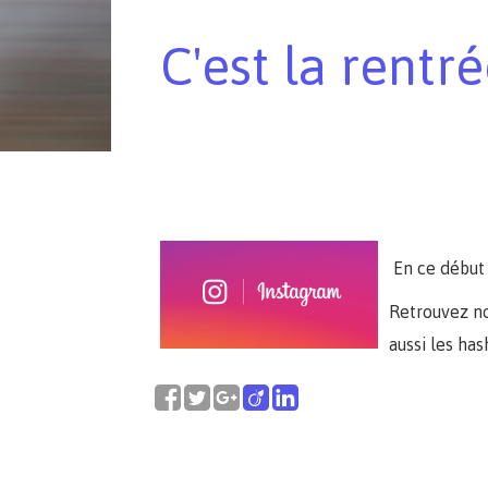
C'est la rentr
En ce début 
Retrouvez no
aussi les ha